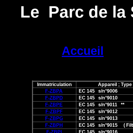
Le Parc de la
Accueil
Immatriculation
Appareil ; Type 
F-ZBPA
EC 145 s/n°9006
F-ZBPD
EC 145 s/n°9010
F-ZBPE
EC 145 s/n°9011 **
F-ZBPF
EC 145 s/n°9012
F-ZBPG
EC 145 s/n°9013
F-ZBPH
EC 145 s/n°9015 ( Filtr
F-ZBPI
EC 145 s/n°9016