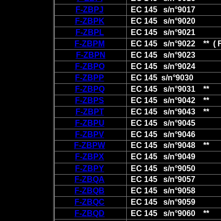
F-ZBPJ
EC 145 s/n°9017
F-ZBPK
EC 145 s/n°9020
F-ZBPL
EC 145 s/n°9021
F-ZBPM
EC 145 s/n°9022 ** ( Fi
F-ZBPN
EC 145 s/n°9023
F-ZBPO
EC 145 s/n°9024
F-ZBPP
EC 145 s/n°9030
F-ZBPQ
EC 145 s/n°9031 **
F-ZBPS
EC 145 s/n°9042 **
F-ZBPT
EC 145 s/n°9043 **
F-ZBPU
EC 145 s/n°9045
F-ZBPV
EC 145 s/n°9046
F-ZBPW
EC 145 s/n°9048 **
F-ZBPX
EC 145 s/n°9049
F-ZBPY
EC 145 s/n°9050
F-ZBQA
EC 145 s/n°9057
F-ZBQB
EC 145 s/n°9058
F-ZBQC
EC 145 s/n°9059
F-ZBQD
EC 145 s/n°9060 **