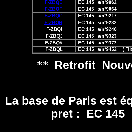
F-ZBQE
EC 145 s/n°9062
F-ZBQF
EC 145 s/n°9064
F-ZBQG
EC 145 s/n°9217
F-ZBQH
EC 145 s/n°9232
F-ZBQI
EC 145 s/n°9240
F-ZBQJ
EC 145 s/n°9323
F-ZBQK
EC 145 s/n°9372
F-ZBQL
EC 145 s/n°9452 ( Filtr
**
Retrofit Nouv
La base de Paris est 
pret : EC 145